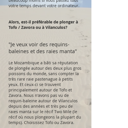
beaucoup moins si vous passez tout
votre temps devant votre ordinateur.
Alors, est-il préférable de plonger à
Tofo / Zavora ou à Vilanculos?
"Je veux voir des requins-
baleines et des raies manta"
Le Mozambique a bâti sa réputation
de plongée autour des deux plus gros
poissons du monde, sans compter la
très rare raie pastenague à petits
yeux. Et ceux-ci se trouvent
principalement autour de Tofo et
Zavora. Nous n'avons pas vu de
requin-baleine autour de Vilanculos
depuis des années et très peu de
raies manta sur le récif Two Mile (le
récif où nous plongeons la plupart du
temps). Choisissez Tofo ou Zavora.