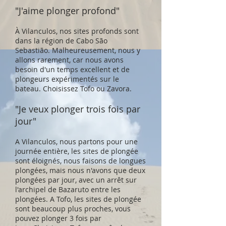
"J'aime plonger profond"
À Vilanculos, nos sites profonds sont
dans la région de Cabo São
Sebastião. Malheureusement, nous y
allons rarement, car nous avons
besoin d'un temps excellent et de
plongeurs expérimentés sur le
bateau. Choisissez Tofo ou Zavora.
"Je veux plonger trois fois par
jour"
A Vilanculos, nous partons pour une
journée entière, les sites de plongée
sont éloignés, nous faisons de longues
plongées, mais nous n'avons que deux
plongées par jour, avec un arrêt sur
l'archipel de Bazaruto entre les
plongées. A Tofo, les sites de plongée
sont beaucoup plus proches, vous
pouvez plonger 3 fois par